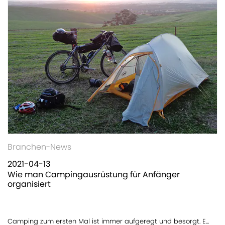
Branchen-News
2021-04-13
Wie man Campingausrüstung für Anfänger
organisiert
Camping zum ersten Mal ist immer aufgeregt und besorgt. E...