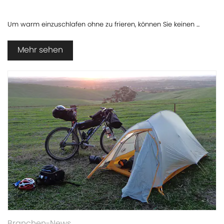
Um warm einzuschlafen ohne zu frieren, können Sie keinen ...
Mehr sehen
Branchen-News