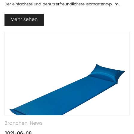
Der einfachste und benutzerfreundlichste Isomattentyp, im...
Mehr sehen
Branchen-News
2021-06-08