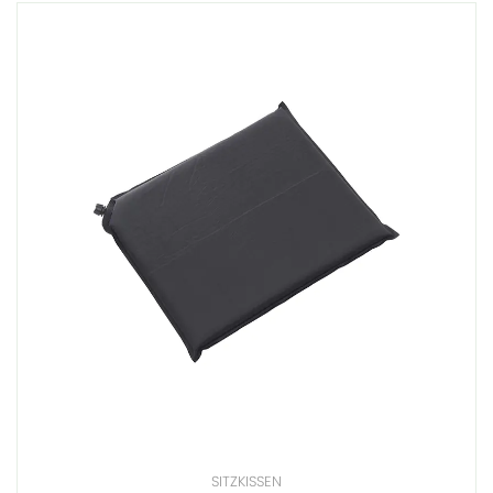
SITZKISSEN