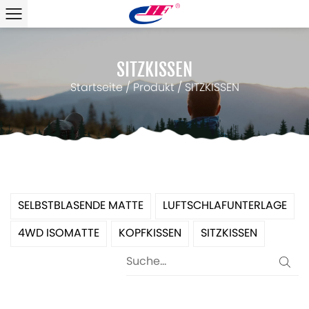
SITZKISSEN
Startseite
/
Produkt
/
SITZKISSEN
SELBSTBLASENDE MATTE
LUFTSCHLAFUNTERLAGE
4WD ISOMATTE
KOPFKISSEN
SITZKISSEN