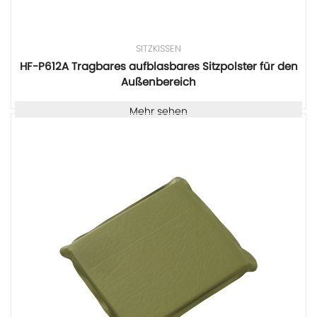
SITZKISSEN
HF-P612A Tragbares aufblasbares Sitzpolster für den
Außenbereich
Mehr sehen