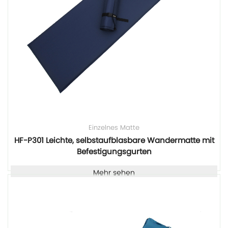
Einzelnes Matte
HF-P301 Leichte, selbstaufblasbare Wandermatte mit
Befestigungsgurten
Mehr sehen