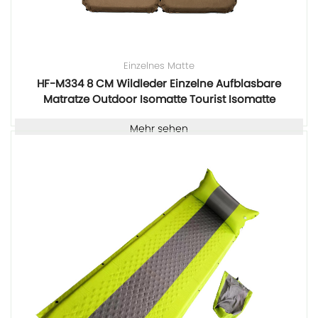
Einzelnes Matte
HF-M334 8 CM Wildleder Einzelne Aufblasbare
Matratze Outdoor Isomatte Tourist Isomatte
Mehr sehen