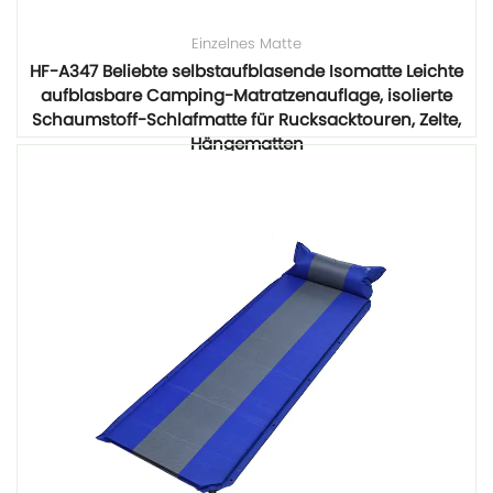
Einzelnes Matte
HF-A347 Beliebte selbstaufblasende Isomatte Leichte
aufblasbare Camping-Matratzenauflage, isolierte
Schaumstoff-Schlafmatte für Rucksacktouren, Zelte,
Hängematten
Mehr sehen