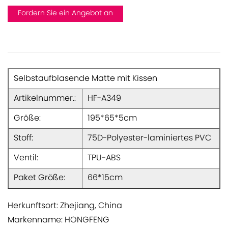
Fordern Sie ein Angebot an
Selbstaufblasende Matte mit Kissen
Artikelnummer.:
HF-A349
Größe:
195*65*5cm
Stoff:
75D-Polyester-laminiertes PVC
Ventil:
TPU-ABS
Paket Größe:
66*15cm
Herkunftsort: Zhejiang, China
Markenname: HONGFENG