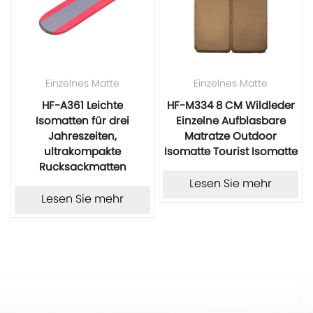
Einzelnes Matte
Einzelnes Matte
t
HF-A361 Leichte
HF-M334 8 CM Wildleder
Isomatten für drei
Einzelne Aufblasbare
Jahreszeiten,
Matratze Outdoor
ultrakompakte
Isomatte Tourist Isomatte
-
Rucksackmatten
Lesen Sie mehr
Lesen Sie mehr